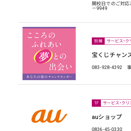
開校日でのご対応と
－9949
別棟
サービス・ク
宝くじチャン
083-928-439
1F
サービス・クリ
auショップ
0836-45-0330