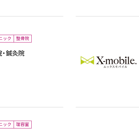
ニック
整骨院
院・鍼灸院
ニック
理容室