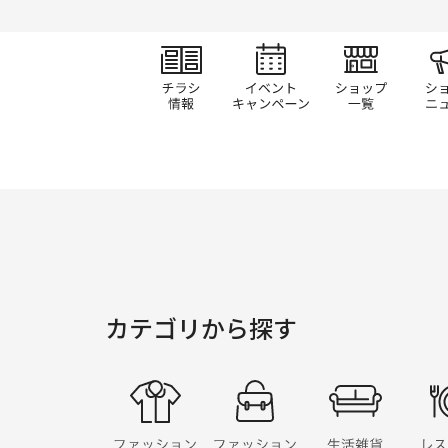
チラシ情報
イベント/キャン
ショ
カテゴリから探す
ファッション
ファッショングッ
生活