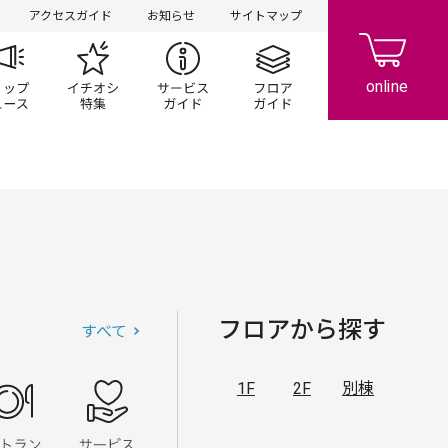
アクセスガイド
お知らせ
サイトマップ
ペーン
ップ一覧
ショップニュース
イチオシ特集
サービスガイド
フロアガイド
フロアから探す
すべて
1F
2F
別棟
ズ
雑貨
レストラン・フード
サービス・クリニック