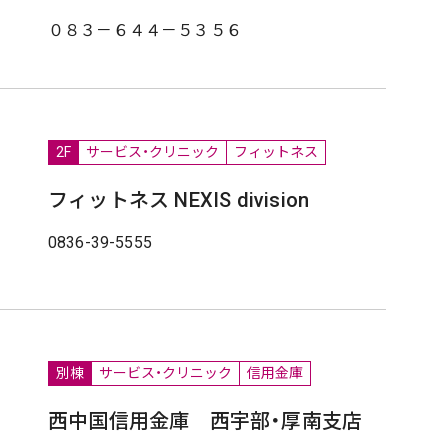
０８３－６４４－５３５６
2F
サービス・クリニック
フィットネス
フィットネス NEXIS division
0836-39-5555
別棟
サービス・クリニック
信用金庫
西中国信用金庫 西宇部・厚南支店