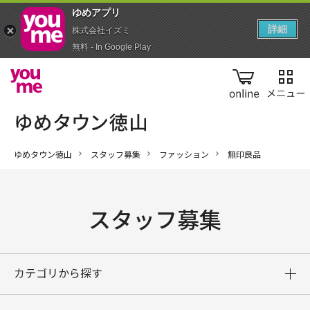
ゆめアプ‪リ‬
詳細
株式会社イズミ
無料 - In Google Play
online
ゆめタウン徳山
スタッフ募集
ファッション
無印良品
スタッフ募集
カテゴリから探す