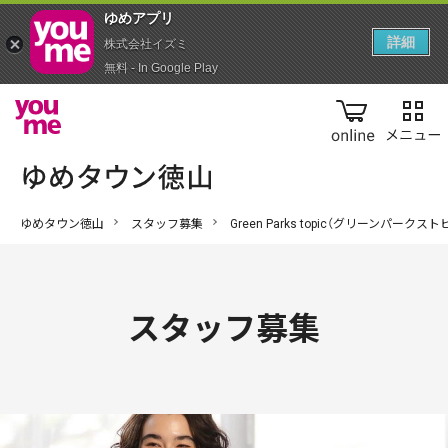
ゆめアプ‪リ‬
詳細
株式会社イズミ
無料 - In Google Play
online
ゆめタウン徳山
スタッフ募集
Green Parks topic（グリーンパークス
スタッフ募集