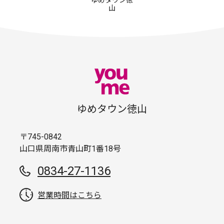
ゆめタウン徳
山
ゆめタウン徳山
〒745-0842
山口県周南市青山町1番18号
0834-27-1136
営業時間はこちら