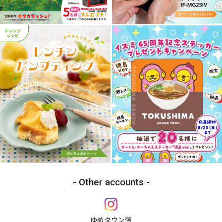
Other accounts
ゆめタウン徳