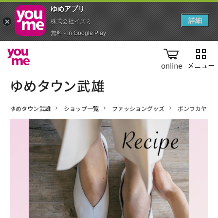
ゆめアプ‪リ‬
詳細
株式会社イズミ
無料 - In Google Play
online
ゆめタウン武雄
ショップ一覧
ファッショングッズ
ボンフカヤ