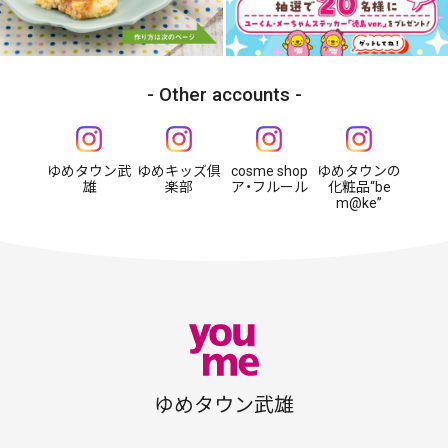
Other accounts
ゆめタウン武
ゆめキッズ倶
cosme shop
ゆめタウンの
雄
楽部
ア・フルール
化粧品“be
m@ke”
ゆめタウン武雄