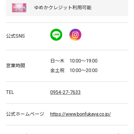
ゆめか
クレジット
利用可能
取扱商品
レディースシューズ／メンズシューズ／スニーカー
LINE
Instagram
レインシューズ／バッグ／雑貨／お手入れ用品
公式SNS
日～木 10:00～19:00
スタッフ募集
営業時間
金土祝 10:00～20:00
TEL
0954-27-7633
公式ホームページ
https://www.bonfukaya.co.jp/