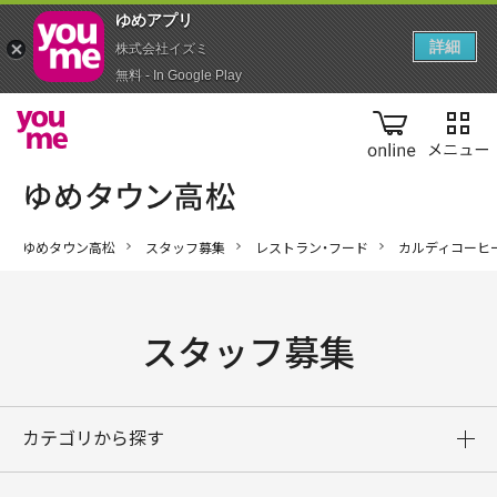
ゆめアプ‪リ‬
詳細
株式会社イズミ
無料 - In Google Play
online
ゆめタウン高松
スタッフ募集
レストラン・フード
カルディコーヒ
スタッフ募集
カテゴリから探す