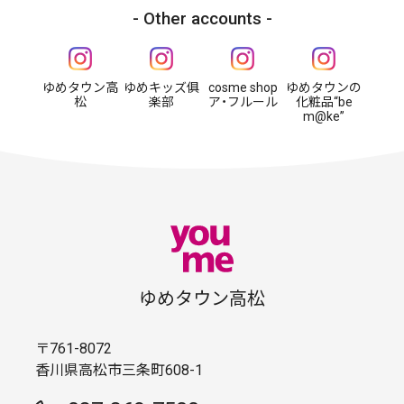
Other accounts
ゆめタウン高
ゆめキッズ俱
cosme shop
ゆめタウンの
松
楽部
ア・フルール
化粧品“be
m@ke”
ゆめタウン高松
〒761-8072
香川県高松市三条町608-1