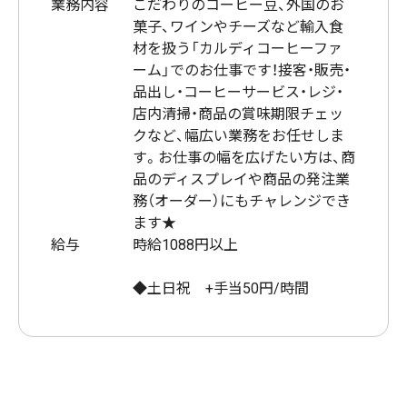
業務内容
こだわりのコーヒー豆、外国のお
菓子、ワインやチーズなど輸入食
材を扱う「カルディコーヒーファ
ーム」でのお仕事です！接客・販売・
品出し・コーヒーサービス・レジ・
店内清掃・商品の賞味期限チェッ
クなど、幅広い業務をお任せしま
す。お仕事の幅を広げたい方は、商
品のディスプレイや商品の発注業
務（オーダー）にもチャレンジでき
ます★
給与
時給1088円以上
◆土日祝 +手当50円/時間