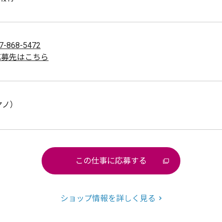
7-868-5472
応募先はこちら
ヤノ）
この仕事に応募する
ショップ情報を詳しく見る