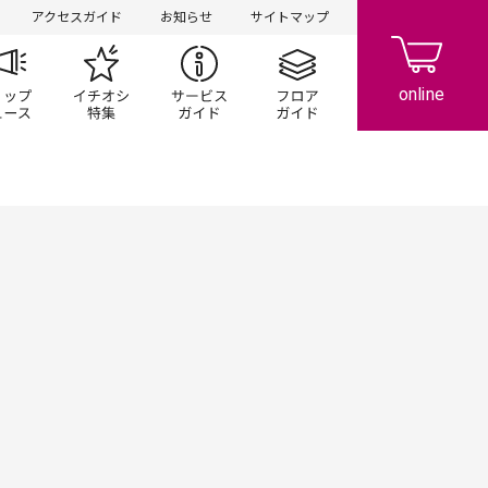
アクセスガイド
お知らせ
サイトマップ
ペーン
ップ一覧
ショップニュース
イチオシ特集
サービスガイド
フロアガイド