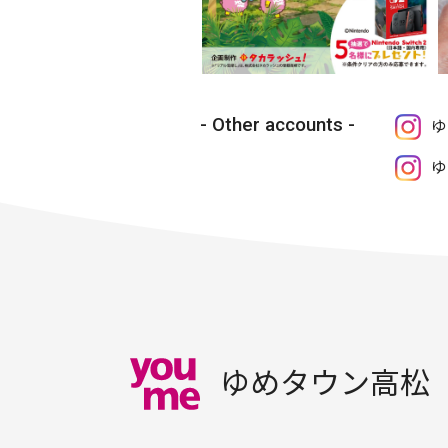
Other accounts
ゆ
ゆ
ゆめタウン高松