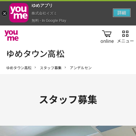
ゆめアプ‪リ‬
詳細
株式会社イズミ
無料 - In Google Play
online
ゆめタウン高松
スタッフ募集
アンデルセン
スタッフ募集