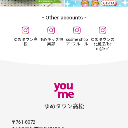
Other accounts
ゆめタウン高
ゆめキッズ俱
cosme shop
ゆめタウンの
松
楽部
ア・フルール
化粧品“be
m@ke”
ゆめタウン高松
〒761-8072