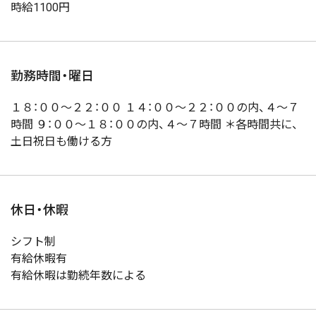
時給1100円
勤務時間・曜日
１８：００～２２：００ １４：００～２２：００の内、４～７
時間 ９：００～１８：００の内、４～７時間 ＊各時間共に、
土日祝日も働ける方
休日・休暇
シフト制
有給休暇有
有給休暇は勤続年数による