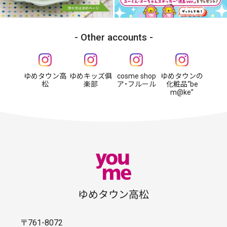
Other accounts
ゆめタウン高
ゆめキッズ俱
cosme shop
ゆめタウンの
松
楽部
ア・フルール
化粧品“be
m@ke”
ゆめタウン高松
〒761-8072