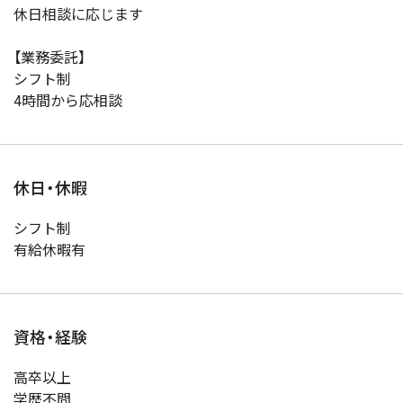
休日相談に応じます
【業務委託】
シフト制
4時間から応相談
休日・休暇
シフト制
有給休暇有
資格・経験
高卒以上
学歴不問