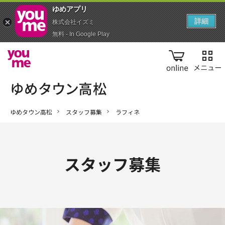
ゆめアプ‪リ‬
詳細
株式会社イズミ
無料 - In Google Play
online
ゆめタウン高松
スタッフ募集
ラフィネ
スタッフ募集