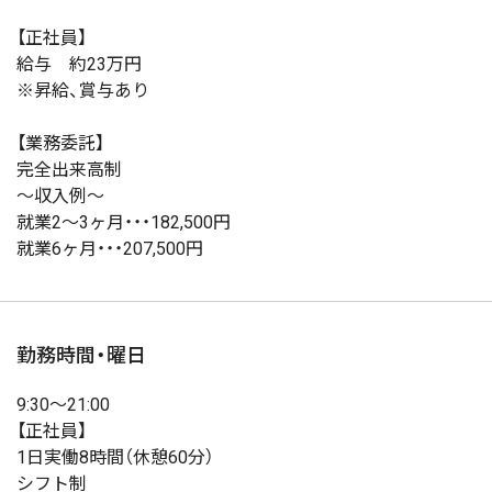
【正社員】
給与 約23万円
※昇給、賞与あり
【業務委託】
完全出来高制
〜収入例〜
就業2〜3ヶ月・・・182,500円
就業6ヶ月・・・207,500円
勤務時間・曜日
9:30〜21:00
【正社員】
1日実働8時間（休憩60分）
シフト制