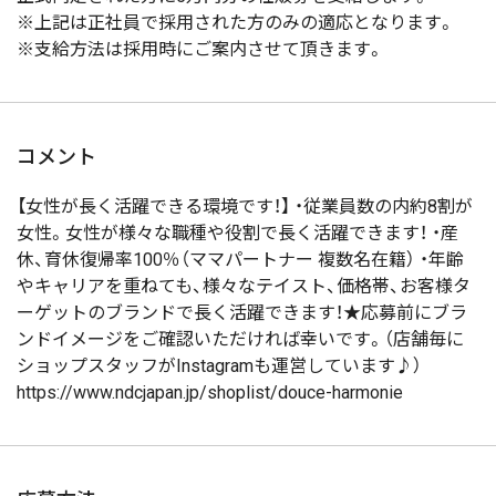
※上記は正社員で採用された方のみの適応となります。
※支給方法は採用時にご案内させて頂きます。
コメント
【女性が長く活躍できる環境です！】 ・従業員数の内約8割が
女性。女性が様々な職種や役割で長く活躍できます！ ・産
休、育休復帰率100％（ママパートナー 複数名在籍） ・年齢
やキャリアを重ねても、様々なテイスト、価格帯、お客様タ
ーゲットのブランドで長く活躍できます！★応募前にブラ
ンドイメージをご確認いただければ幸いです。（店舗毎に
ショップスタッフがInstagramも運営しています♪）
https://www.ndcjapan.jp/shoplist/douce-harmonie