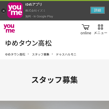
ゆめアプ‪リ‬
詳細
株式会社イズミ
無料 - In Google Play
online
ゆめタウン高松
スタッフ募集
ドゥスハルモニ
スタッフ募集