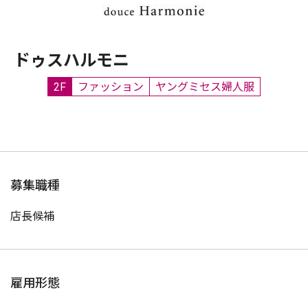
ドゥスハルモニ
2F
ファッション
ヤングミセス婦人服
募集職種
店長候補
雇用形態