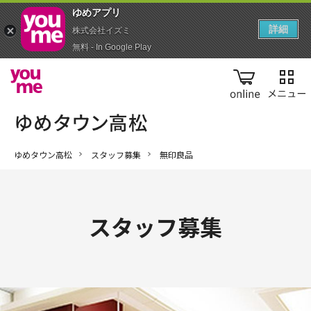
ゆめアプ‪リ‬
詳細
株式会社イズミ
無料 - In Google Play
online
ゆめタウン高松
スタッフ募集
無印良品
スタッフ募集