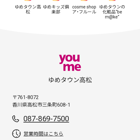
ゆめタウン高
ゆめキッズ俱
cosme shop
ゆめタウンの
松
楽部
ア・フルール
化粧品“be
m@ke”
ゆめタウン高松
〒761-8072
香川県高松市三条町608-1
087-869-7500
営業時間はこちら