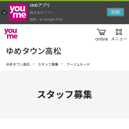
ゆめアプ‪リ‬
詳細
株式会社イズミ
無料 - In Google Play
online
ゆめタウン高松
スタッフ募集
ブージュルード
スタッフ募集