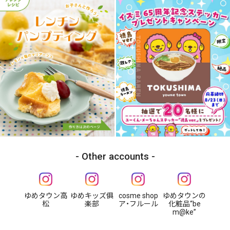
Other accounts
ゆめタウン高
ゆめキッズ俱
cosme shop
ゆめタウンの
松
楽部
ア・フルール
化粧品“be
m@ke”