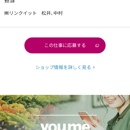
担当
㈱リンクイット 松井、中村
この仕事に応募する
ショップ情報を詳しく見る