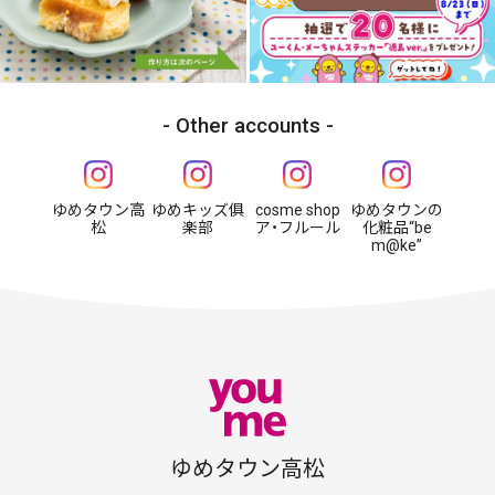
Other accounts
ゆめタウン高
ゆめキッズ俱
cosme shop
ゆめタウンの
松
楽部
ア・フルール
化粧品“be
m@ke”
ゆめタウン高松