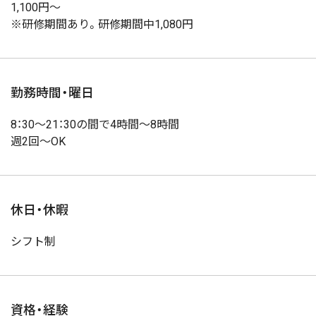
1,100円～
※研修期間あり。研修期間中1,080円
勤務時間・曜日
8：30～21：30の間で4時間～8時間
週2回～OK
休日・休暇
シフト制
資格・経験