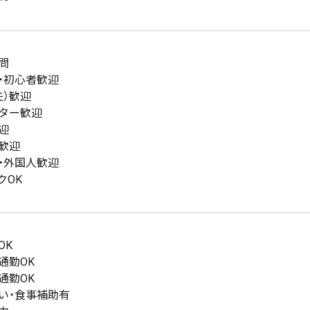
問
・初心者歓迎
夫）歓迎
ター歓迎
迎
歓迎
・外国人歓迎
クOK
OK
通勤OK
通勤OK
い・食事補助有