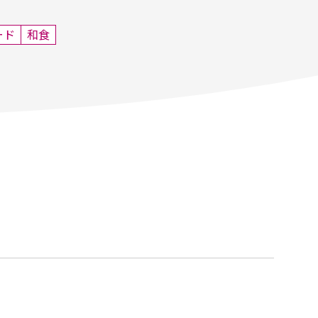
ード
和食