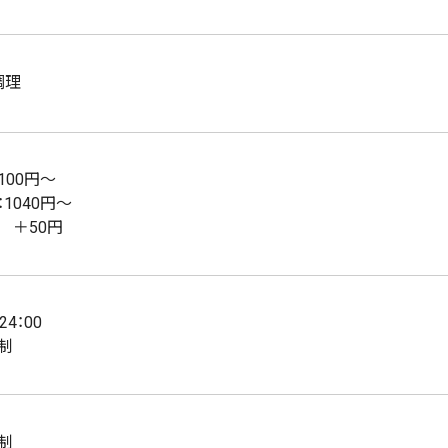
調理
100円～
1040円～
 ＋50円
24：00
制
制