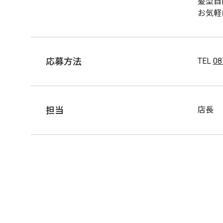
髪型自
お気軽
応募方法
TEL
08
担当
店長