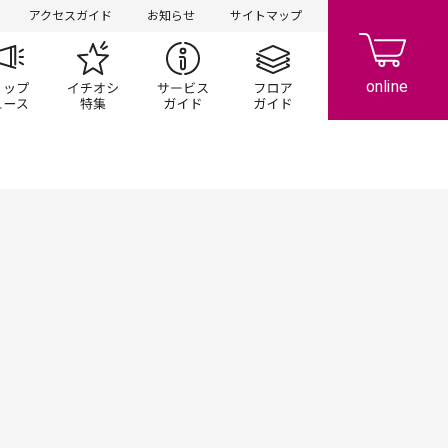
アクセスガイド
お知らせ
サイトマップ
ペーン
ップ一覧
ショップニュース
イチオシ特集
サービスガイド
フロアガイド