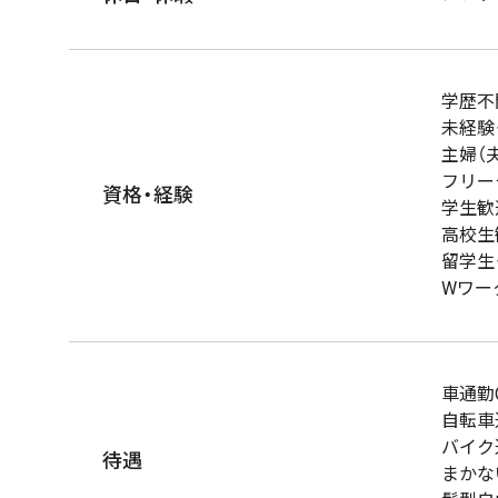
学歴不
未経験
主婦（
フリー
資格・経験
学生歓
高校生
留学生
Wワー
車通勤
自転車
バイク
待遇
まかな