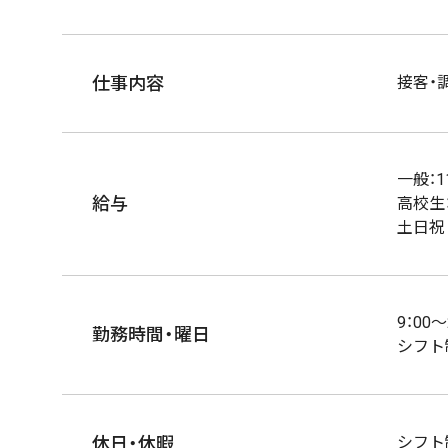
仕事内容
接客・
一般：1
給与
高校生：
土日祝
9：00～
勤務時間・曜日
シフト
休日・休暇
シフト