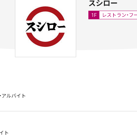
スシロー
1F
レストラン・フ
・アルバイト
イト