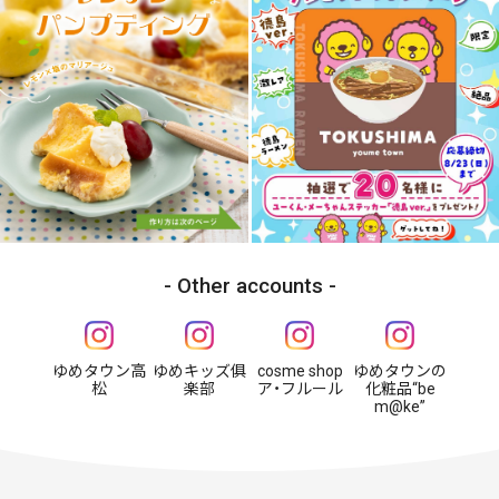
Other accounts
ゆめタウン高
ゆめキッズ俱
cosme shop
ゆめタウンの
松
楽部
ア・フルール
化粧品“be
m@ke”