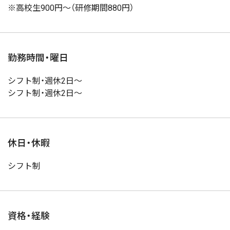
※高校生900円～（研修期間880円）
勤務時間・曜日
シフト制・週休2日～
シフト制・週休2日～
休日・休暇
シフト制
資格・経験