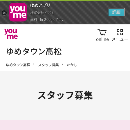
ゆめアプ‪リ‬
詳細
株式会社イズミ
無料 - In Google Play
online
ゆめタウン高松
スタッフ募集
かかし
スタッフ募集