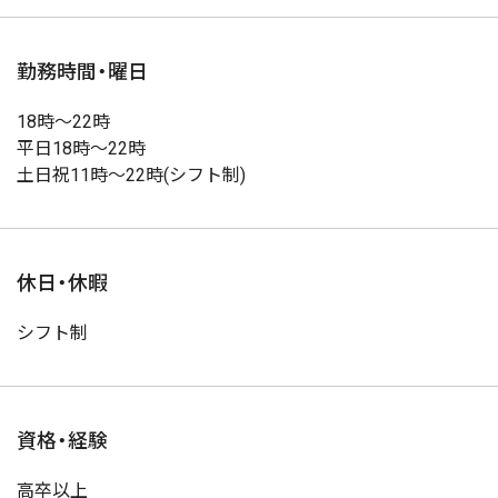
勤務時間・曜日
18時～22時
平日18時～22時
土日祝11時～22時(シフト制)
休日・休暇
シフト制
資格・経験
高卒以上