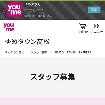
ゆめアプ‪リ‬
詳細
株式会社イズミ
無料 - In Google Play
online
ゆめタウン高松
スタッフ募集
IPPUDO RAMEN EXPRESS
スタッフ募集