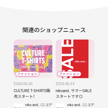
関連のショップニュース
2026.06.30
2026.06.24
CULTURE T-SHIRTS販
nikoand...サマーSALE
売スタート！
スタートです◎
niko and...（ニコア
niko and...（ニコア