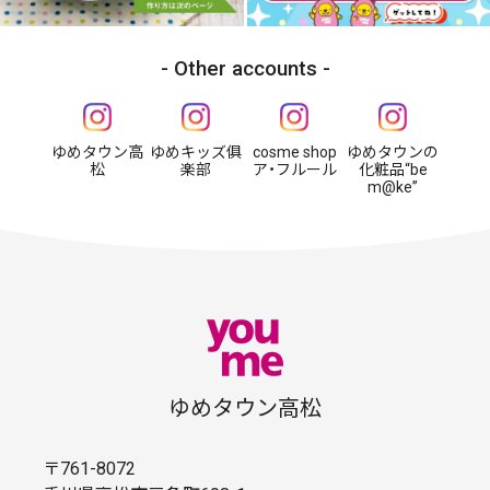
Other accounts
ゆめタウン高
ゆめキッズ俱
cosme shop
ゆめタウンの
松
楽部
ア・フルール
化粧品“be
m@ke”
ゆめタウン高松
〒761-8072