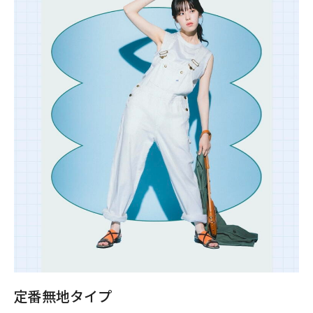
定番無地タイプ