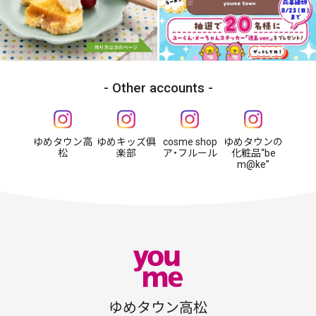
Other accounts
ゆめタウン高
ゆめキッズ俱
cosme shop
ゆめタウンの
松
楽部
ア・フルール
化粧品“be
m@ke”
ゆめタウン高松