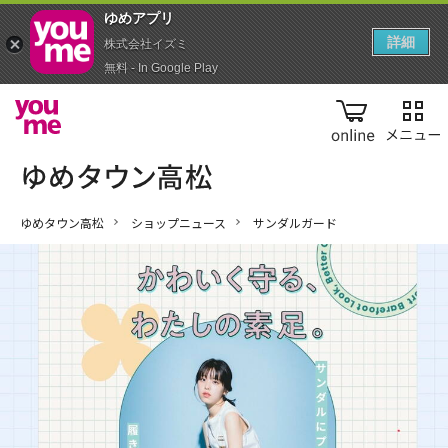
ゆめアプ‪リ‬
詳細
株式会社イズミ
無料 - In Google Play
online
ゆめタウン高松
ショップニュース
サンダルガード