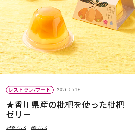
2026.05.18
★香川県産の枇杷を使った枇杷
ゼリー
#初夏グルメ
#夏グルメ