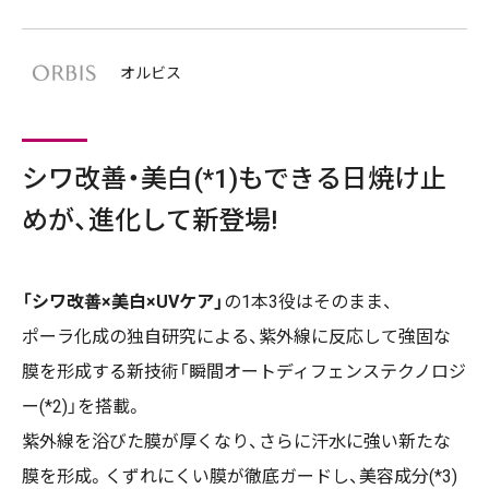
オルビス
シワ改善・美⽩(*1)もできる⽇焼け⽌
めが、進化して新登場!
「シワ改善×美⽩×UVケア」
の1本3役はそのまま、
ポーラ化成の独⾃研究による、紫外線に反応して強固な
膜を形成する新技術「瞬間オートディフェンステクノロジ
ー(*2)」を搭載。
紫外線を浴びた膜が厚くなり、さらに汗⽔に強い新たな
膜を形成。くずれにくい膜が徹底ガードし、美容成分(*3)