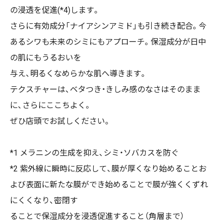
の浸透を促進(*4)します。
さらに有効成分「ナイアシンアミド」も引き続き配合。今
あるシワも未来のシミにもアプローチ。保湿成分が⽇中
の肌にもうるおいを
与え、明るくなめらかな肌へ導きます。
テクスチャーは、ベタつき・きしみ感のなさはそのまま
に、さらにここちよく。
ぜひ店頭でお試しください。
*1 メラニンの⽣成を抑え、シミ・ソバカスを防ぐ
*2 紫外線に瞬時に反応して、膜が厚くなり始めることお
よび表⾯に新たな膜ができ始めることで膜が強くくずれ
にくくなり、密閉す
ることで保湿成分を浸透促進すること（⾓層まで）