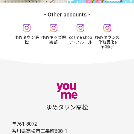
Other accounts
ゆめタウン高
ゆめキッズ俱
cosme shop
ゆめタウンの
松
楽部
ア・フルール
化粧品“be
m@ke”
ゆめタウン高松
〒761-8072
香川県高松市三条町608-1