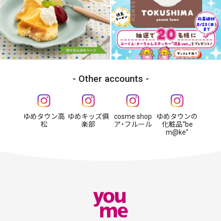
Other accounts
ゆめタウン高
ゆめキッズ俱
cosme shop
ゆめタウンの
松
楽部
ア・フルール
化粧品“be
m@ke”