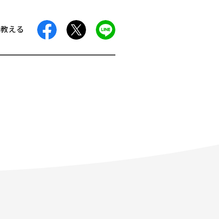
facebook
X
LINE
に教える