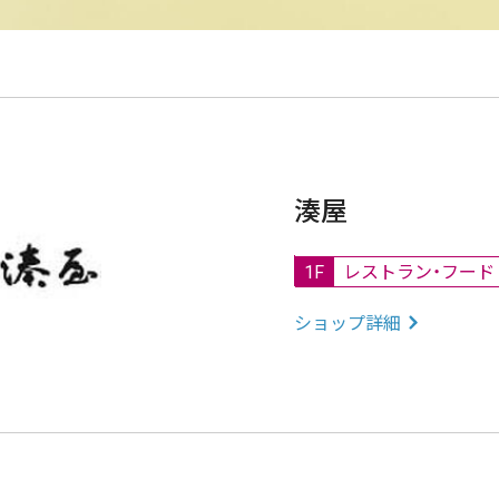
湊屋
1F
レストラン・フード
ショップ詳細