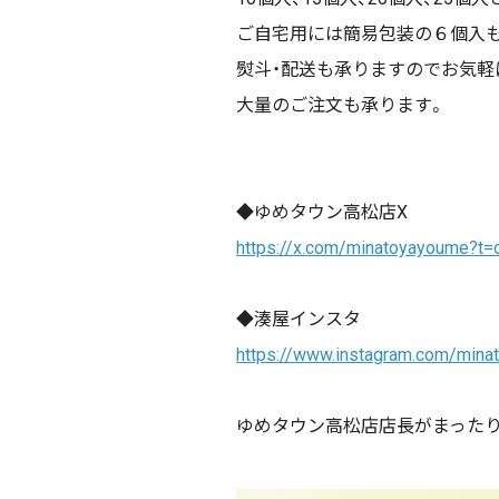
ご自宅用には簡易包装の６個入
熨斗・配送も承りますのでお気軽
大量のご注文も承ります。
◆ゆめタウン高松店X
https://x.com/minatoyayoume?t=
◆湊屋インスタ
https://www.instagram.com/mina
ゆめタウン高松店店長がまった