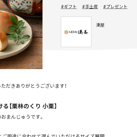
#ギフト
#手土産
#プレゼント
湊屋
ただきありがとうございます！
る【栗林のくり 小栗】
のおまんじゅうです。
5個入とご用途に合わせて選んでいただけるサイズ展開。