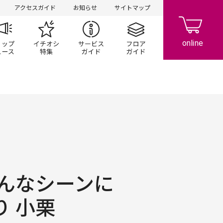
アクセスガイド
お知らせ
サイトマップ
ペーン
ップ一覧
ショップニュース
イチオシ特集
サービスガイド
フロアガイド
んなシーンに
り 小栗