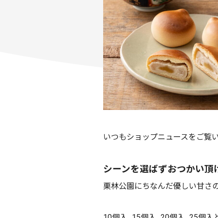
いつもショップニュースをご覧い
シーンを選ばずおつかい頂け
栗林公園にちなんだ優しい甘さ
10個入、15個入、20個入、2