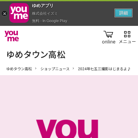
ゆめアプ‪リ‬
詳細
株式会社イズミ
無料 - In Google Play
online
ゆめタウン高松
ショップニュース
2024年七五三撮影はじまるよ♪