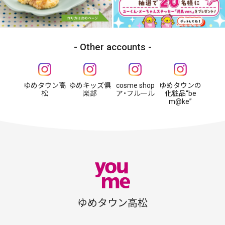
Other accounts
ゆめタウン高
ゆめキッズ俱
cosme shop
ゆめタウンの
松
楽部
ア・フルール
化粧品“be
m@ke”
ゆめタウン高松