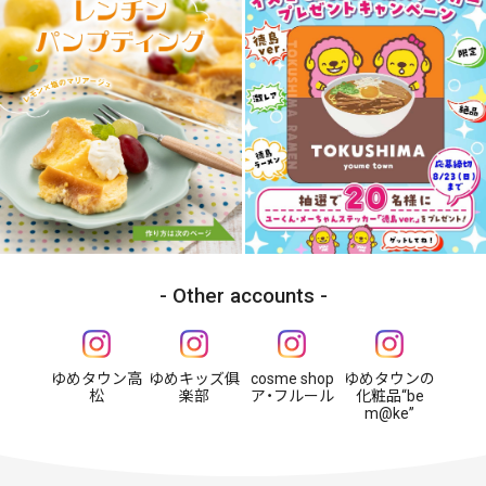
Other accounts
ゆめタウン高
ゆめキッズ俱
cosme shop
ゆめタウンの
松
楽部
ア・フルール
化粧品“be
m@ke”