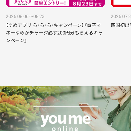
2026.08.06〜08.23
2026.07.
【ゆめアプリ ら・ら・ら・キャンペーン】『電子マ
四国初出店
ネーゆめかチャージ必ず200円分もらえるキャ
ンペーン』