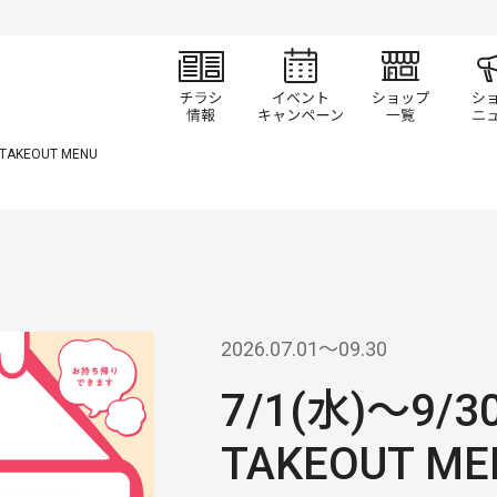
チラシ情報
イベント/キャン
ショ
 TAKEOUT MENU
2026.07.01〜09.30
7/1(水)～9/3
TAKEOUT ME