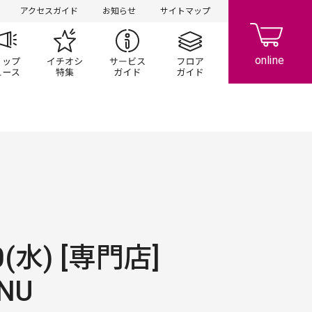
アクセスガイド
お知らせ
サイトマップ
ペーン
ップ一覧
ショップニュース
イチオシ特集
サービスガイド
フロアガイド
0(水) [専門店]
NU