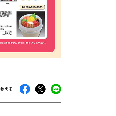
facebook
X
LINE
に教える