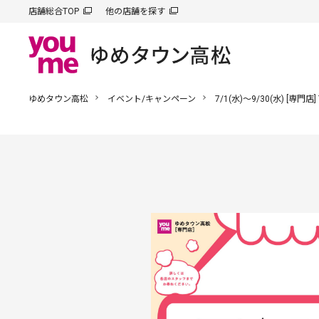
店舗総合TOP
他の店舗を探す
ゆめタウン高松
イベント/キャンペーン
7/1(水)～9/30(水) [専門店]