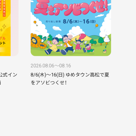
2026.08.06〜08.16
ke公式イン
8/6(木)～16(日) ゆめタウン高松で夏
画
をアソビつくせ！