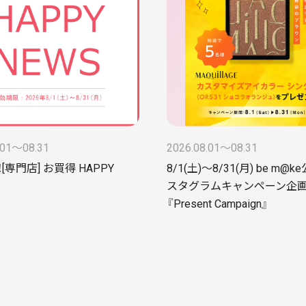
.01〜08.31
2026.08.01〜08.31
[専門店] お買得 HAPPY
8/1(土)～8/31(月) be m@
スタグラムキャンペーン企
『Present Campaign』