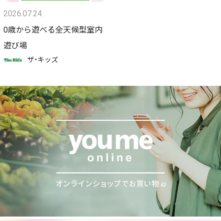
2026.07.24
0歳から遊べる全天候型室内
遊び場
ザ・キッズ