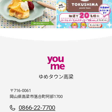
ゆめタウン高梁
〒716-0061
岡山県高梁市落合町阿部1700
0866-22-7700