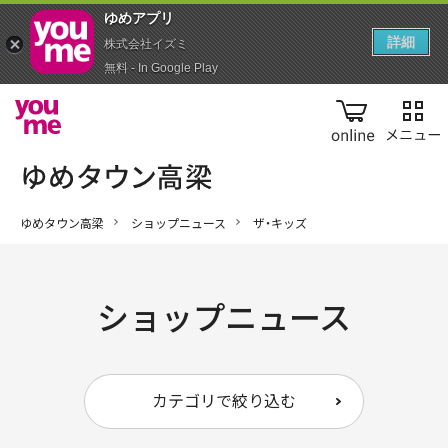
ゆめアプ‪リ‬
詳細
株式会社イズミ
無料 - In Google Play
online
ゆめタウン高梁
ショップニュース
ザ・キッズ
ショップニュース
カテゴリで絞り込む