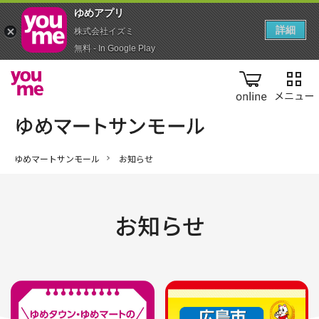
ゆめアプ‪リ‬
詳細
株式会社イズミ
無料 - In Google Play
online
ゆめマートサンモール
お知らせ
お知らせ