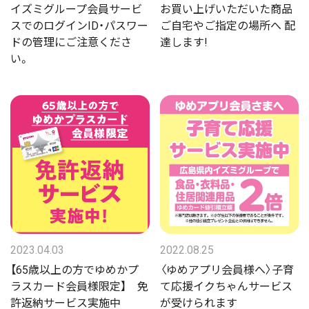
イズミグループ会員サービ
お買い上げいただいた商品
スでのログインID・パスワー
ご自宅やご指定の場所へ 配
ドの管理にご注意くださ
達します!
い。
2023.04.03
2022.08.25
【65歳以上の方でゆめかプ
〈ゆめアプリ会員様へ〉子育
ラスカード会員様限定】 免
て応援イクちゃんサービス
許返納サービス実施中
が受けられます