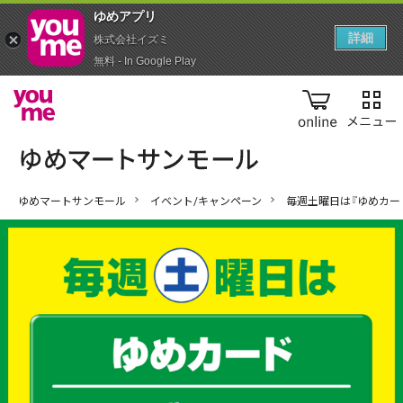
ゆめアプ‪リ‬
詳細
株式会社イズミ
無料 - In Google Play
online
ゆめマートサンモール
イベント/キャンペーン
毎週土曜日は『ゆめカー