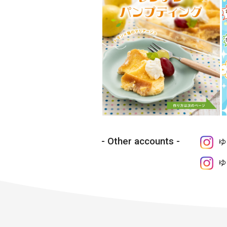
Other accounts
ゆ
ゆ