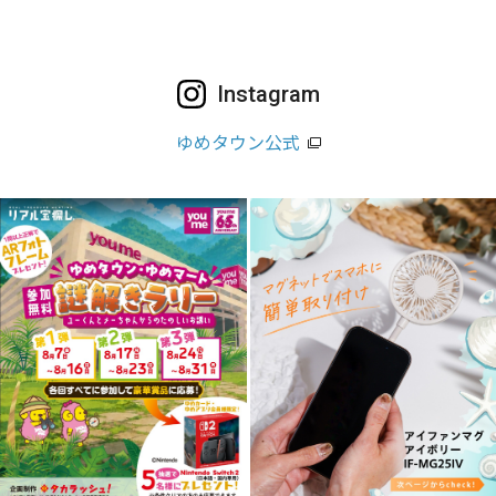
Instagram
ゆめタウン公式