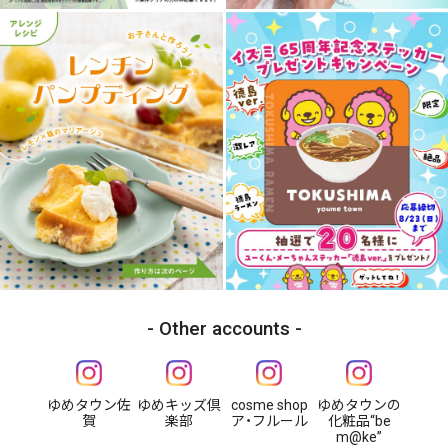
Other accounts
ゆめタウン佐
ゆめキッズ倶
cosme shop
ゆめタウンの
賀
楽部
ア・フルール
化粧品“be
m@ke”