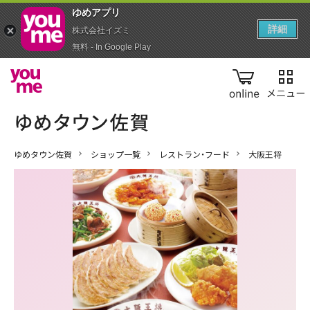
ゆめアプ‪リ‬
詳細
株式会社イズミ
無料 - In Google Play
online
ゆめタウン佐賀
ショップ一覧
レストラン・フード
大阪王将