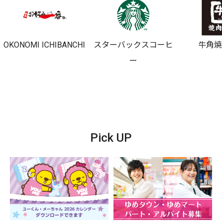
OKONOMI ICHIBANCHI
スターバックスコーヒ
牛角
ー
Pick UP