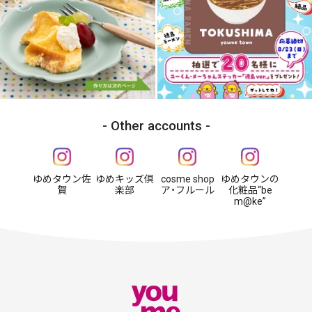
Other accounts
ゆめタウン佐
ゆめキッズ倶
cosme shop
ゆめタウンの
賀
楽部
ア・フルール
化粧品“be
m@ke”