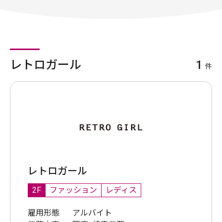
レトロガール
1
件
レトロガール
2F
ファッション
レディス
雇用形態
アルバイト