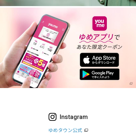
Instagram
ゆめタウン公式