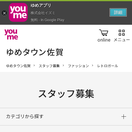
ゆめアプ‪リ‬
詳細
株式会社イズミ
無料 - In Google Play
online
ゆめタウン佐賀
スタッフ募集
ファッション
レトロガール
スタッフ募集
カテゴリから探す