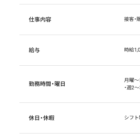
仕事内容
接客・
給与
時給1,
月曜～日
勤務時間・曜日
・週2
休日・休暇
シフト