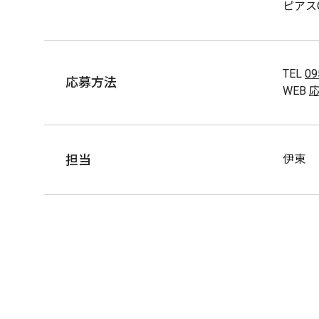
ピアス
TEL
09
応募方法
WEB
担当
伊東