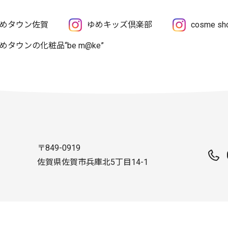
めタウン佐賀
ゆめキッズ倶楽部
cosme 
めタウンの化粧品“be m@ke”
〒849-0919
佐賀県佐賀市兵庫北5丁目14-1