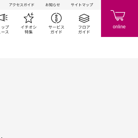
アクセスガイド
お知らせ
サイトマップ
ペーン
ップ一覧
ショップニュース
イチオシ特集
サービスガイド
フロアガイド