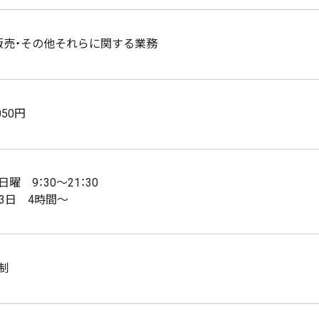
販売・その他それらに関する業務
050円
曜 9：30～21：30
～3日 4時間～
制