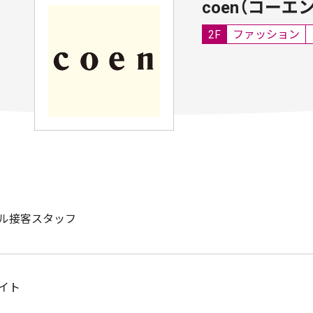
coen（コーエン
2F
ファッション
ル接客スタッフ
イト