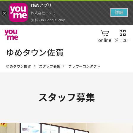
ゆめアプ‪リ‬
詳細
株式会社イズミ
無料 - In Google Play
online
ゆめタウン佐賀
スタッフ募集
フラワーコンタクト
スタッフ募集