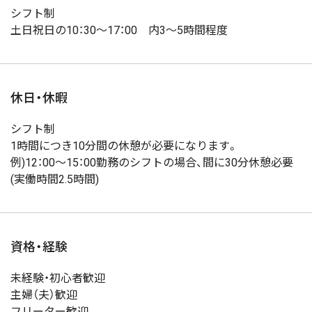
シフト制
土日祝日の10：30～17：00 内3～5時間程度
休日・休暇
シフト制
1時間につき10分間の休憩が必要になります。
例)12：00～15：00勤務のシフトの場合、間に30分休憩必要
(実働時間2.5時間)
資格・経験
未経験・初心者歓迎
主婦（夫）歓迎
フリーター歓迎