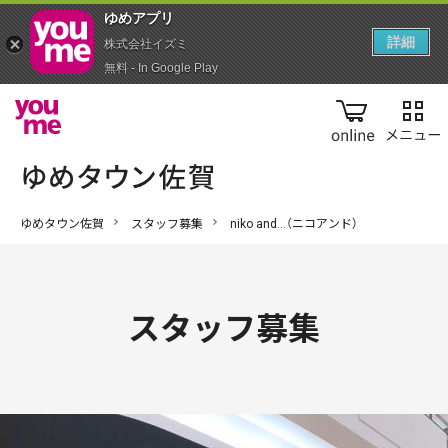
ゆめアプ‪リ‬
詳細
株式会社イズミ
無料 - In Google Play
online
ゆめタウン佐賀
スタッフ募集
niko and...（ニコアンド）
スタッフ募集