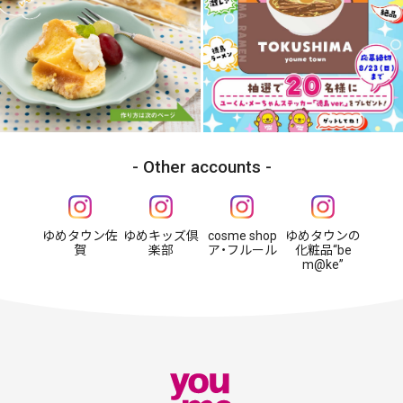
Other accounts
ゆめタウン佐
ゆめキッズ倶
cosme shop
ゆめタウンの
賀
楽部
ア・フルール
化粧品“be
m@ke”