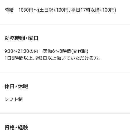
時給 1030円〜(土日祝+100円、平日17時以降+100円)
勤務時間・曜日
9:30〜21:30の内 実働6〜8時間(交代制)
1日6時間以上、週3日以上働いていただける方。
休日・休暇
シフト制
資格・経験