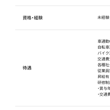
資格・経験
未経験
車通勤
自転車
バイク
交通費
各種社
待遇
従業員
昇給有
研修制
・賞与
・交通費