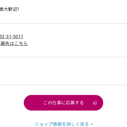
者大歓迎！
52-31-5011
応募先はこちら
この仕事に応募する
ショップ情報を詳しく見る