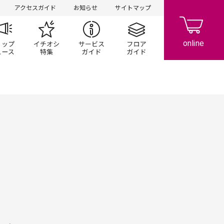
アクセスガイド
お知らせ
サイトマップ
ペーン
ップ一覧
ショップニュース
イチオシ特集
サービスガイド
フロアガイド