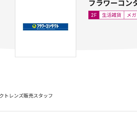
フラワーコン
2F
生活雑貨
メガ
クトレンズ販売スタッフ