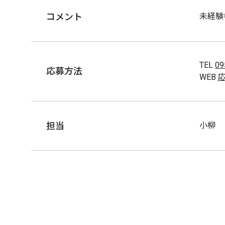
コメント
未経験
TEL
09
応募方法
WEB
担当
小柳