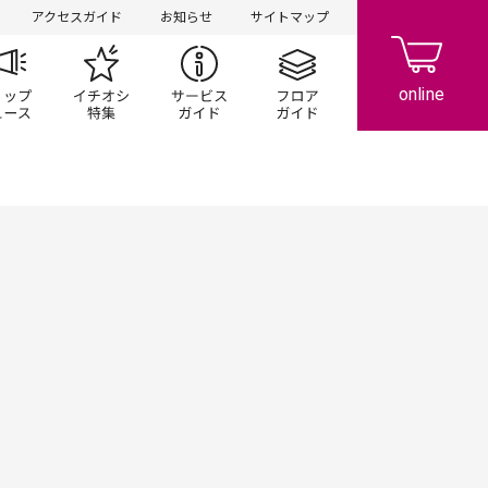
アクセスガイド
お知らせ
サイトマップ
ペーン
ップ一覧
ショップニュース
イチオシ特集
サービスガイド
フロアガイド