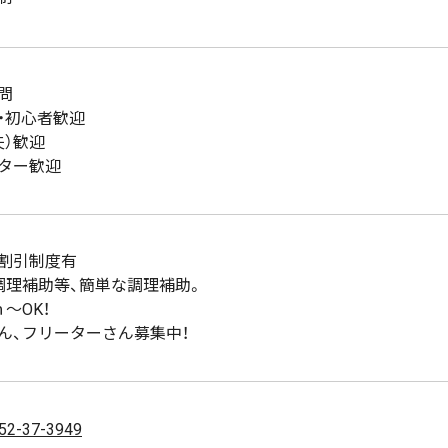
問
・初心者歓迎
夫）歓迎
ター歓迎
割引制度有
調理補助等、簡単な調理補助。
～OK！
ん、フリーターさん募集中！
52-37-3949