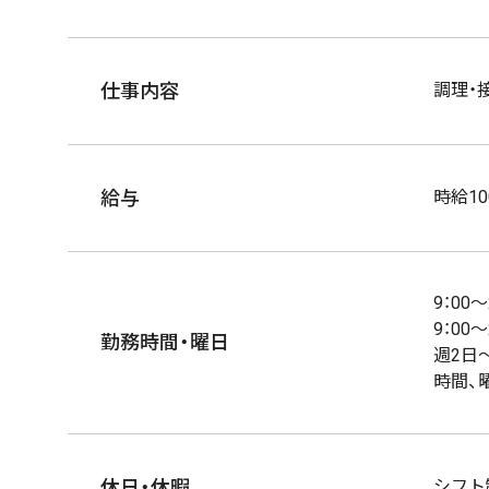
仕事内容
調理・
給与
時給10
9：00
9：00
勤務時間・曜日
週2日～
時間、
休日・休暇
シフト