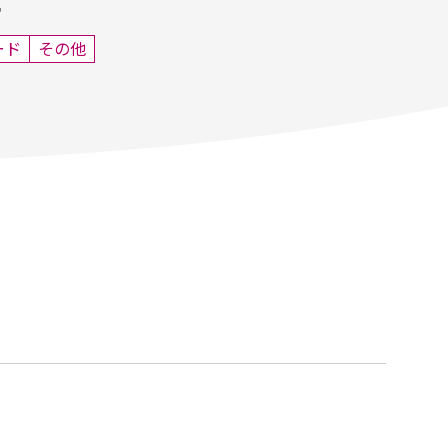
ー
ード
その他