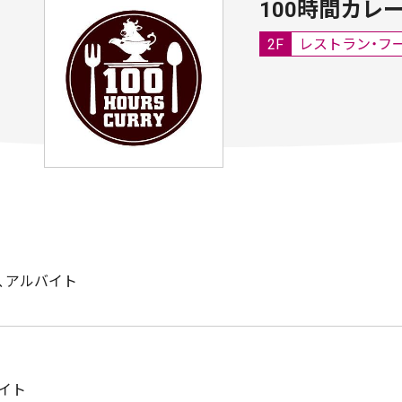
100時間カレ
2F
レストラン・フ
、アルバイト
イト