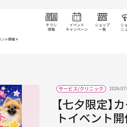
チラシ情報
イベント/キャン
ショ
ベント開催＊
2026.07
【七夕限定】
トイベント開