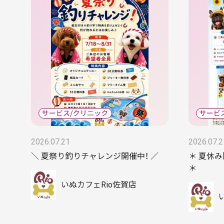
2026.07.21
2026.07.2
＼ 夏祭り釣りチャレンジ開催中！ ／
＊ 夏休
＊
いぬカフェRio佐賀店