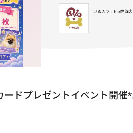
いぬカフェRio佐賀店
】カードプレゼントイベント開催*.