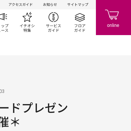
アクセスガイド
お知らせ
サイトマップ
ペーン
ップ一覧
ショップニュース
イチオシ特集
サービスガイド
フロアガイド
.03
カードプレゼン
催＊