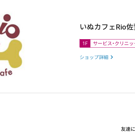
いぬカフェRio
1F
サービス・クリニッ
ショップ詳細
友達