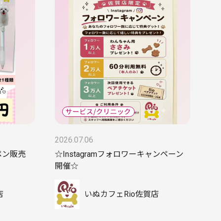
2026.07.06
ペン販売
☆Instagramフォロワーキャンペーン
開催☆
店
いぬカフェRio佐賀店