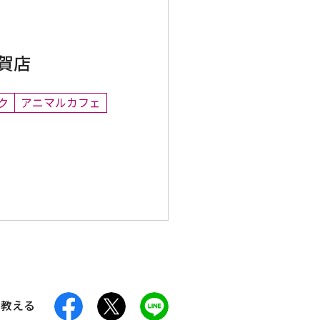
佐賀店
ク
アニマルカフェ
facebook
X
LINE
に教える