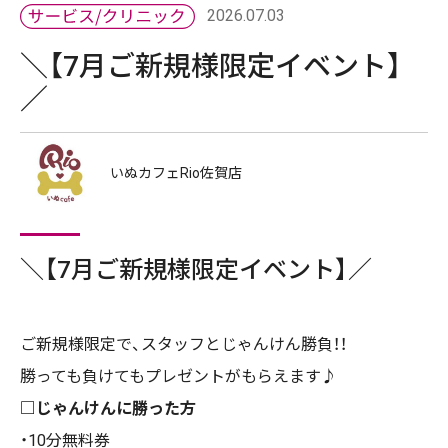
2026.07.03
＼【7月ご新規様限定イベント】
／
いぬカフェRio佐賀店
＼【7月ご新規様限定イベント】／
ご新規様限定で、スタッフとじゃんけん勝負！！
勝っても負けてもプレゼントがもらえます♪
□じゃんけんに勝った方
・10分無料券