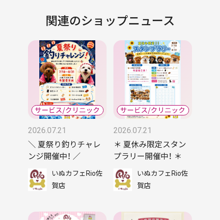
関連のショップニュース
2026.07.21
2026.07.21
＼ 夏祭り釣りチャレ
＊ 夏休み限定スタン
ンジ開催中！ ／
プラリー開催中！ ＊
いぬカフェRio佐
いぬカフェRio佐
賀店
賀店