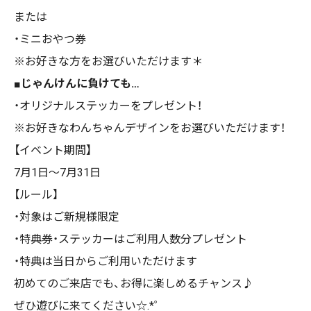
または
・ミニおやつ券
※お好きな方をお選びいただけます＊
■じゃんけんに負けても…
・オリジナルステッカーをプレゼント！
※お好きなわんちゃんデザインをお選びいただけます！
【イベント期間】
7月1日〜7月31日
【ルール】
・
対象はご新規様限定
・
特典券・ステッカーはご利用人数分プレゼント
・
特典は当日からご利用いただけます
初めてのご来店でも、お得に楽しめるチャンス♪
ぜひ遊びに来てください☆.*゜