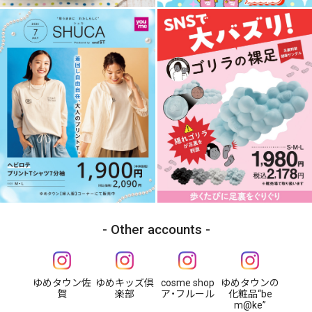
Other accounts
ゆめタウン佐
ゆめキッズ倶
cosme shop
ゆめタウンの
賀
楽部
ア・フルール
化粧品“be
m@ke”