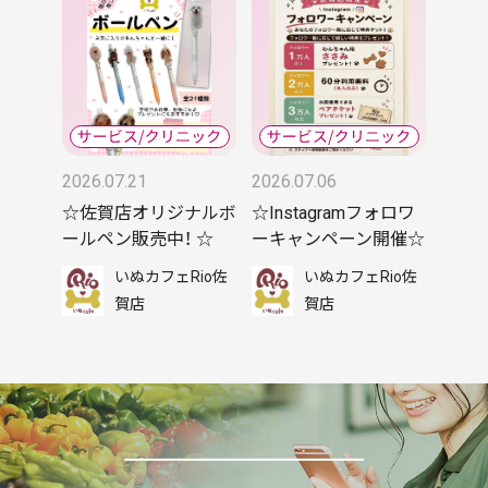
2026.07.21
2026.07.06
☆佐賀店オリジナルボ
☆Instagramフォロワ
ールペン販売中！ ☆
ーキャンペーン開催☆
いぬカフェRio佐
いぬカフェRio佐
賀店
賀店