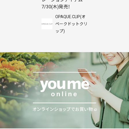
7/30(木)発売！
OPAQUE.CLIP(オ
ペークドットクリ
ップ)