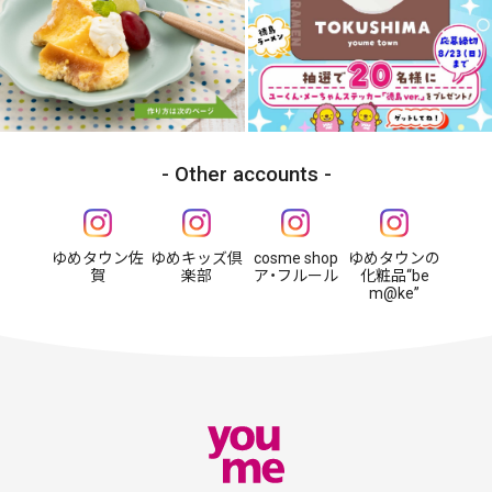
Other accounts
ゆめタウン佐
ゆめキッズ倶
cosme shop
ゆめタウンの
賀
楽部
ア・フルール
化粧品“be
m@ke”