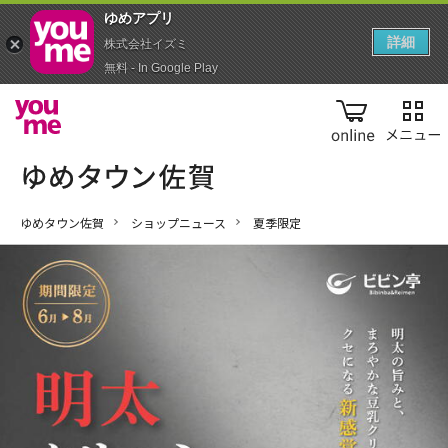
ゆめアプ‪リ‬
詳細
株式会社イズミ
無料 - In Google Play
online
ゆめタウン佐賀
ショップニュース
夏季限定