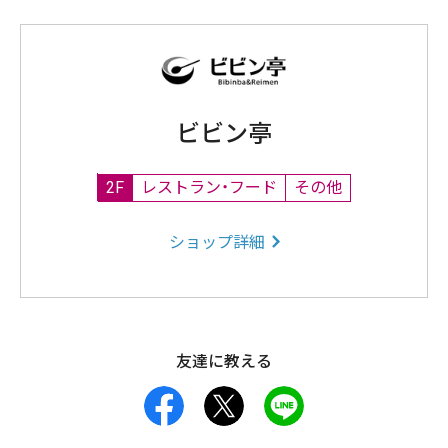
ビビン亭
2F
レストラン・フード
その他
ショップ詳細
友達に教える
facebook
X
LINE