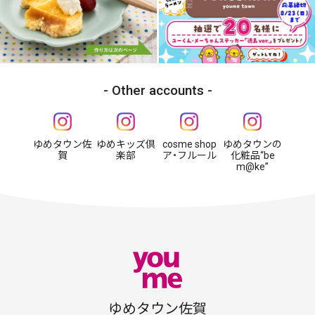
Other accounts
ゆめタウン佐
ゆめキッズ倶
cosme shop
ゆめタウンの
賀
楽部
ア・フルール
化粧品“be
m@ke”
ゆめタウン佐賀