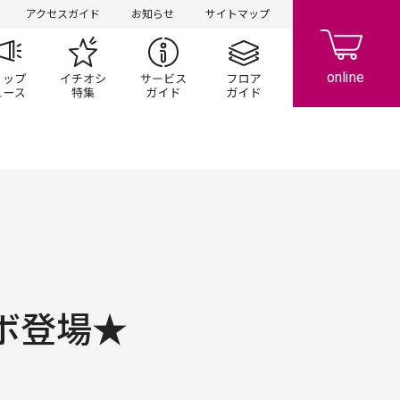
アクセスガイド
お知らせ
サイトマップ
ペーン
ップ一覧
ショップニュース
イチオシ特集
サービスガイド
フロアガイド
ラボ登場★