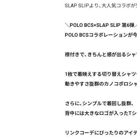
SLAP SLIPより、大人気コラボ
＼POLO BCS×SLAP SLIP 第6弾
POLO BCSコラボレーションが
襟付きで、きちんと感が出るシャ
1枚で着映えする切り替えシャツ
動きやすさ抜群のカノコポロシャ
さらに、シンプルで着回し抜群、
背中には大きなロゴが入ったTシャツ
リンクコーデにぴったりのアイ