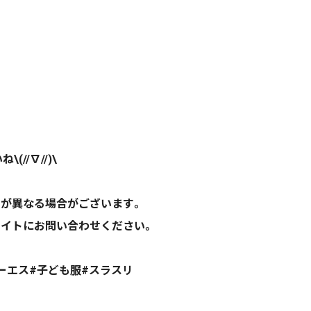
//∇//)\
間が異なる場合がございます。
サイトにお問い合わせください。
ロビーシーエス#子ども服#スラスリ