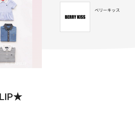
ベリーキッス
LIP★