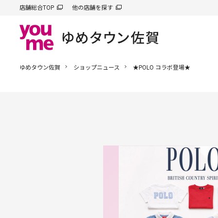
店舗総合TOP
他の店舗を探す
ゆめタウン佐賀
ショップニュース
★POLO コラボ登場★