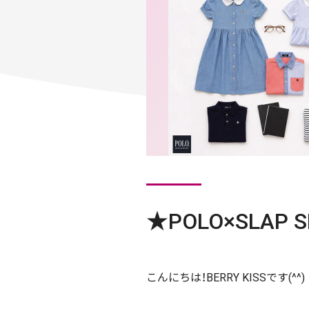
★POLO×SLAP S
こんにちは！BERRY KISSです(^^)