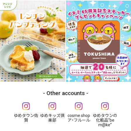
Other accounts
ゆめタウン佐
ゆめキッズ倶
cosme shop
ゆめタウンの
賀
楽部
ア・フルール
化粧品“be
m@ke”