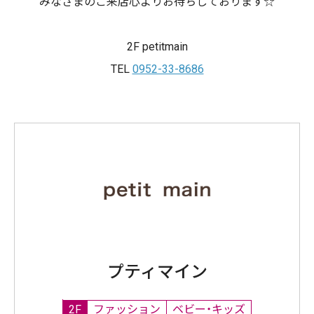
みなさまのご来店心よりお待ちしております☆
2F petitmain
TEL
0952-33-8686
プティマイン
2F
ファッション
ベビー・キッズ