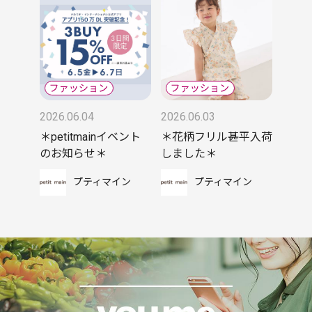
2026.06.04
2026.06.03
＊petitmainイベント
＊花柄フリル甚平入荷
のお知らせ＊
しました＊
プティマイン
プティマイン