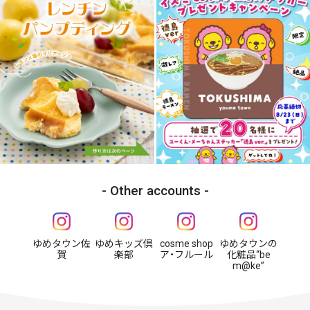
Other accounts
ゆめタウン佐
ゆめキッズ倶
cosme shop
ゆめタウンの
賀
楽部
ア・フルール
化粧品“be
m@ke”