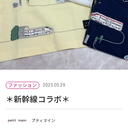
2025.05.29
＊新幹線コラボ＊
プティマイン