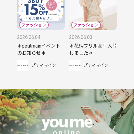
2026.06.04
2026.06.03
＊petitmainイベント
＊花柄フリル甚平入荷
のお知らせ＊
しました＊
プティマイン
プティマイン