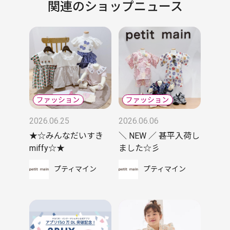
関連のショップニュース
2026.06.25
2026.06.06
★☆みんなだいすき
＼ NEW ／ 甚平入荷し
miffy☆★
ました☆彡
プティマイン
プティマイン