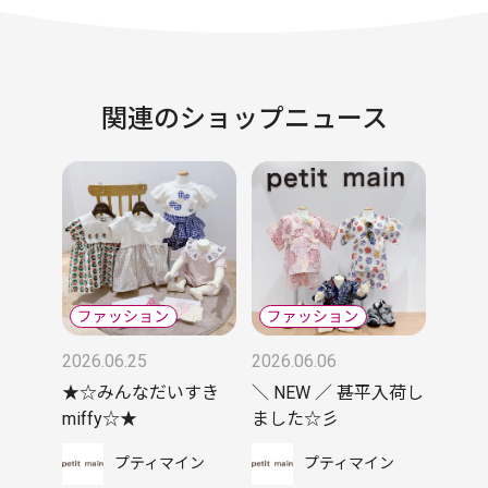
関連のショップニュース
2026.06.25
2026.06.06
★☆みんなだいすき
＼ NEW ／ 甚平入荷し
miffy☆★
ました☆彡
プティマイン
プティマイン