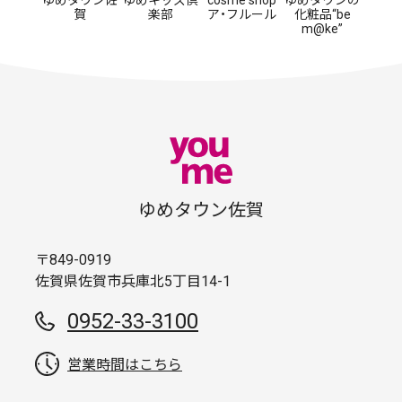
ゆめタウン佐
ゆめキッズ倶
cosme shop
ゆめタウンの
賀
楽部
ア・フルール
化粧品“be
m@ke”
ゆめタウン佐賀
〒849-0919
佐賀県佐賀市兵庫北5丁目14-1
0952-33-3100
営業時間はこちら