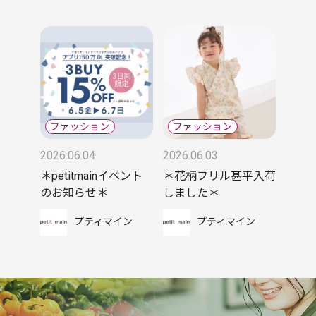
2026.06.04
2026.06.03
＊petitmainイベント
＊花柄フリル甚平入荷
のお知らせ＊
しました＊
プティマイン
プティマイン