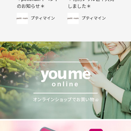
のお知らせ＊
しました＊
プティマイン
プティマイン