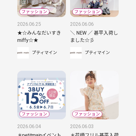
2026.06.25
2026.06.06
★☆みんなだいすき
＼ NEW ／ 甚平入荷し
miffy☆★
ました☆彡
プティマイン
プティマイン
2026.06.04
2026.06.03
＊petitmainイベント
＊花柄フリル甚平入荷