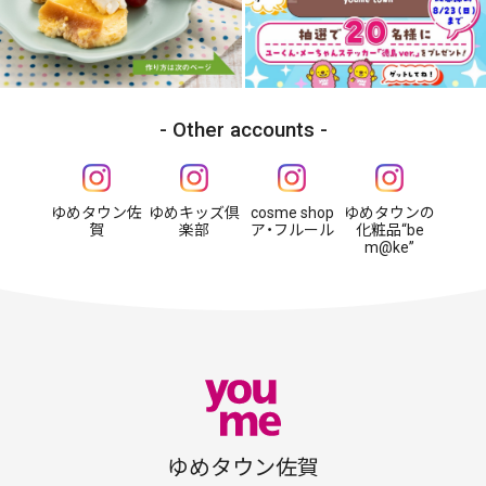
Other accounts
ゆめタウン佐
ゆめキッズ倶
cosme shop
ゆめタウンの
賀
楽部
ア・フルール
化粧品“be
m@ke”
ゆめタウン佐賀