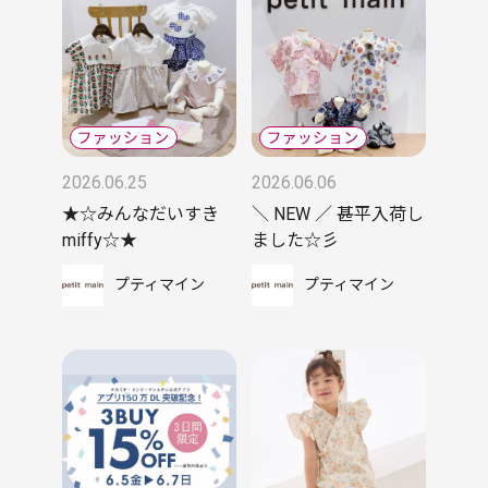
2026.06.25
2026.06.06
★☆みんなだいすき
＼ NEW ／ 甚平入荷し
miffy☆★
ました☆彡
プティマイン
プティマイン