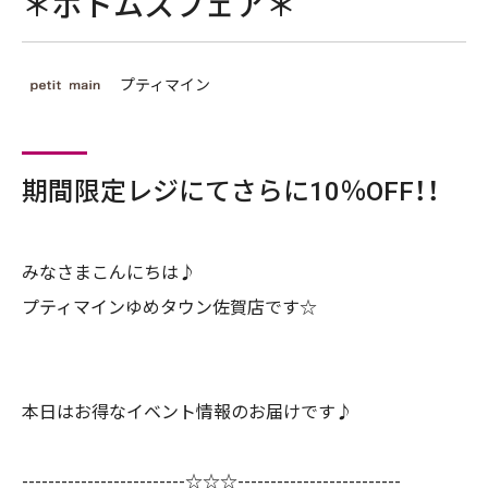
＊ボトムスフェア＊
プティマイン
期間限定レジにてさらに10％OFF！！
みなさまこんにちは♪
プティマインゆめタウン佐賀店です☆
本日はお得なイベント情報のお届けです♪
-------------------------☆☆☆-------------------------