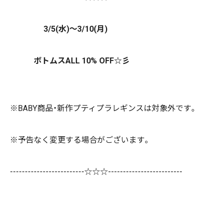
3/5(水)
～3/10(月)
ボトムスALL 10% OFF☆彡
※BABY商品・新作プティプラレギンスは対象外です。
※予告なく変更する場合がございます。
-------------------------☆☆☆-------------------------