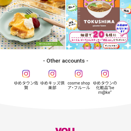
Other accounts
ゆめタウン佐
ゆめキッズ倶
cosme shop
ゆめタウンの
賀
楽部
ア・フルール
化粧品“be
m@ke”