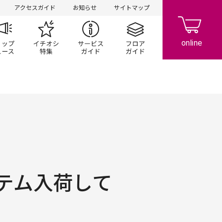
アクセスガイド
お知らせ
サイトマップ
ペーン
ップ一覧
ショップニュース
イチオシ特集
サービスガイド
フロアガイド
テム入荷して