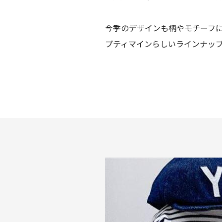
今季のデザインも柄やモチーフ
プティマインらしいラインナッ