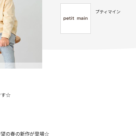
プティマイン
です☆
待望の春の新作が登場☆