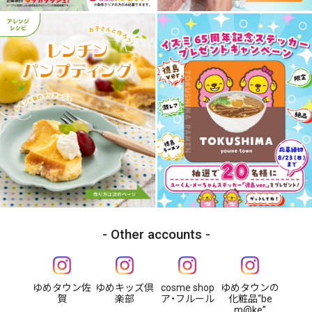
Other accounts
ゆめタウン佐
ゆめキッズ倶
cosme shop
ゆめタウンの
賀
楽部
ア・フルール
化粧品“be
m@ke”