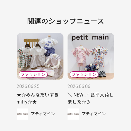
関連のショップニュース
2026.06.25
2026.06.06
★☆みんなだいすき
＼ NEW ／ 甚平入荷し
miffy☆★
ました☆彡
プティマイン
プティマイン