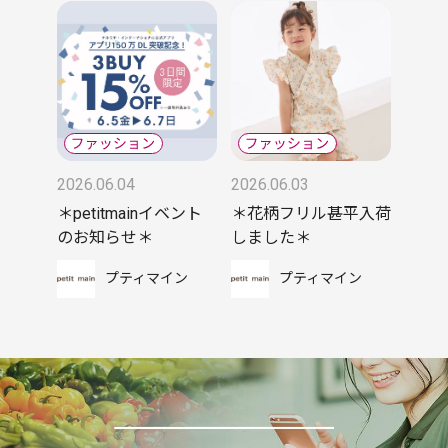
2026.06.04
2026.06.03
＊petitmainイベント
＊花柄フリル甚平入荷
のお知らせ＊
しました＊
プティマイン
プティマイン