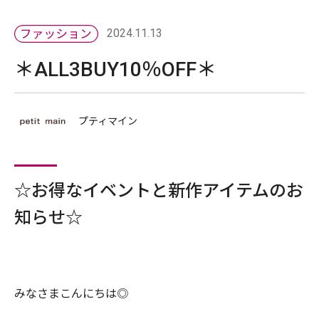
2024.11.13
＊ALL3BUY10％OFF＊
プティマイン
☆お得なイベントと新作アイテムのお
知らせ☆
みなさまこんにちは◎