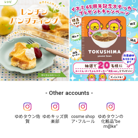
Other accounts
ゆめタウン佐
ゆめキッズ倶
cosme shop
ゆめタウンの
賀
楽部
ア・フルール
化粧品“be
m@ke”