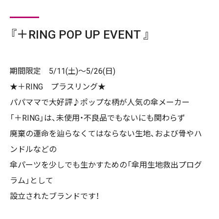
『＋RING POP UP EVENT 』
期間限定 5/11(土)～5/26(日)
★＋RING プラスリング★
パパママで大好評♪ポップな柄が人気の傘メーカー
「＋RING」は、未使用・不良品でもないにも関わらず
廃棄の運命を辿らなくてはならない生地、および骨やハ
ンドルなどの
傘パーツを少しでも生かすための「傘用生地救出プログ
ラム」として
設立されたブランドです！