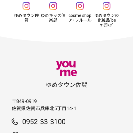
ゆめタウン佐
ゆめキッズ倶
cosme shop
ゆめタウンの
賀
楽部
ア・フルール
化粧品“be
m@ke”
ゆめタウン佐賀
〒849-0919
佐賀県佐賀市兵庫北5丁目14-1
0952-33-3100